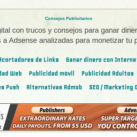
Consejos Publicitarios
ital con trucos y consejos para ganar diner
as a Adsense analizadas para monetizar tu 
Acortadores de Links
Ganar dinero con Interne
idad Web
Publicidad móvil
Publicidad Adultos
es Push
Alternativas Admob
SEO / Marketing D