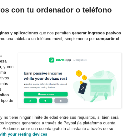
os con tu ordenador o teléfono
inas y aplicaciones
que nos permiten
generar ingresos pasivos
como una tableta o un teléfono móvil, simplemente por
compartir el
.
a
resa
a, y con
rma
tivos
demás
p
altas
 tipo de
y no tiene ningún límite de edad entre sus requisitos, si bien será
os ingresos generados a través de Paypal (la plataforma cuenta
 Podemos crear una cuenta gratuita al instante a través de su
ith your resting devices