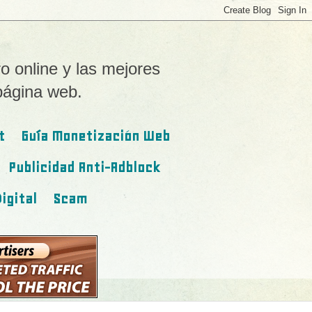
o online y las mejores
página web.
t
Guía Monetización Web
Publicidad Anti-Adblock
igital
Scam