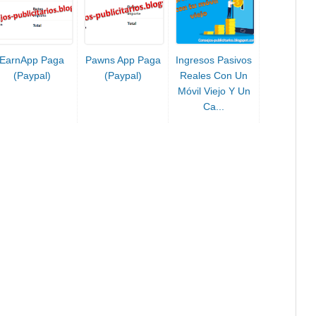
EarnApp Paga
Pawns App Paga
Ingresos Pasivos
(Paypal)
(Paypal)
Reales Con Un
Móvil Viejo Y Un
Ca...