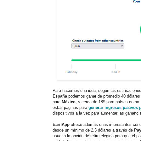
Para hacernos una idea, según las estimaciones
España
podemos ganar de promedio 40 dólares 
para
México
; y cerca de 18$ para países como
estas páginas para
generar ingresos pasivos p
dispositivos a la vez para aumentar las gananc
EarnApp
ofrece además unas interesantes cond
desde un mínimo de 2,5 dólares a través de
Pay
usuario la opción de retiro elegida para que el 