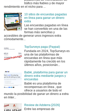
tráfico más fiables y de mayor
rendimiento en el nicho para ...
10 sitios de encuestas pagadas
en línea para ganar un dinero
extra
Las encuestas pagadas en línea
se han convertido en una de las
formas más sencillas y
accesibles de generar unos ingresos extra
cómodamente...
TopSurveys paga (Paypal)
Fundada en 2024, TopSurveys es
una de las plataformas de
encuestas en línea que más
rápidamente ha crecido en los
últimos años, posicionán...
Babki, plataforma para ganar un
dinero extra mediante juegos y
encuestas
Babki es una plataforma de
recompensas en línea , que
ofrece a usuarios de todo el
mundo la posibilidad de ganar un dinero a extra
en Inter...
Review de Adsterra [2026]
Entre las empresas de